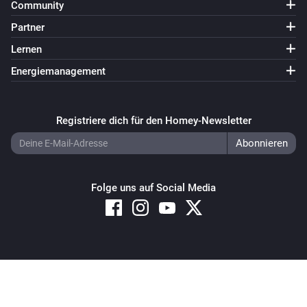
Community
Partner
Lernen
Energiemanagement
Registriere dich für den Homey-Newsletter
Folge uns auf Social Media
Copyright © 2026 Athom B.V. – All rights reserved
Privacy and Cookie Notice
|
Terms and Conditions