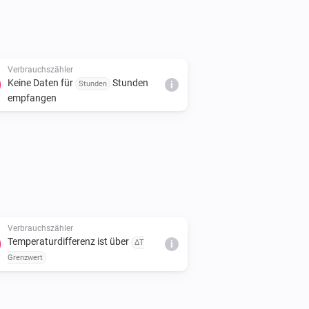
Verbrauchszähler
Keine Daten für
Stunden
Stunden
i
empfangen
Verbrauchszähler
Temperaturdifferenz ist über
ΔT
i
Grenzwert