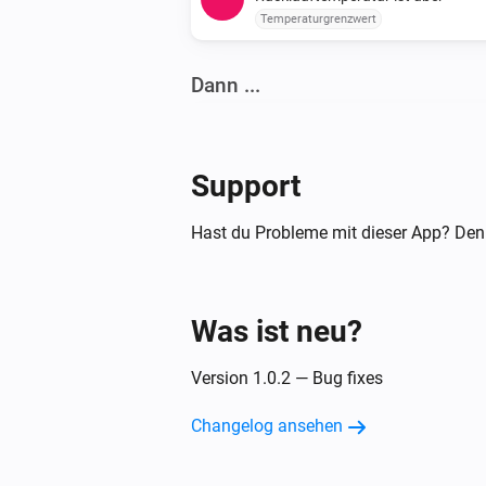
Temperaturgrenzwert
Dann ...
Verbrauchszähler
Zählerdaten aktualisieren
Support
Hast du Probleme mit dieser App? Den
Was ist neu?
Version 1.0.2 — Bug fixes
Changelog ansehen