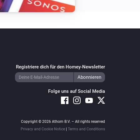
Registriere dich für den Homey-Newsletter
Folge uns auf Social Media
Copyright © 2026 Athom B.V. – All rights reserved
Privacy and Cookie Notice
|
Terms and Conditions