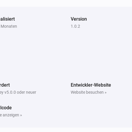
alisiert
Version
6 Monaten
1.0.2
rdert
Entwickler-Website
y v5.0.0 oder neuer
Website besuchen »
lcode
e anzeigen »