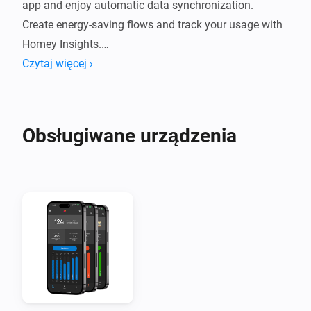
app and enjoy automatic data synchronization.

Create energy-saving flows and track your usage with 
Homey Insights.

Czytaj więcej ›
Supports all Målerportal meter types – including 
cold/hot water and district heating.
Obsługiwane urządzenia