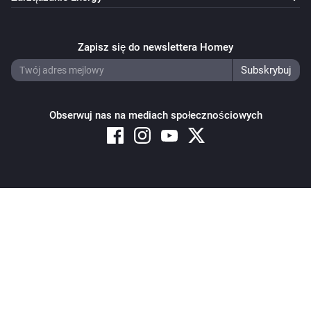
Zapisz się do newslettera Homey
Obserwuj nas na mediach społecznościowych
Copyright © 2026 Athom B.V. – All rights reserved
Privacy and Cookie Notice
|
Terms and Conditions