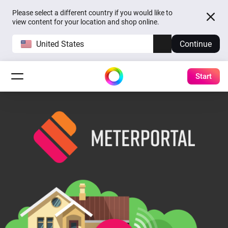
Please select a different country if you would like to
view content for your location and shop online.
United States
Continue
Start