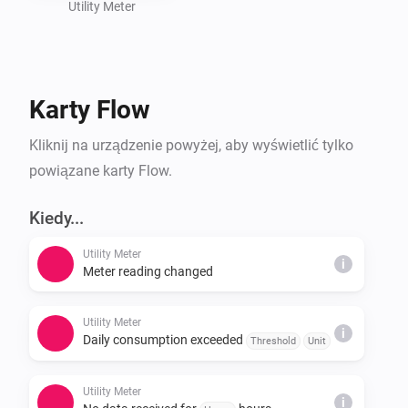
Utility Meter
Karty Flow
Kliknij na urządzenie powyżej, aby wyświetlić tylko
powiązane karty Flow.
Kiedy...
Utility Meter
i
Meter reading changed
Utility Meter
i
Daily consumption exceeded
Threshold
Unit
Utility Meter
i