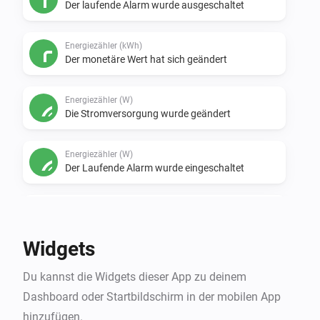
Der laufende Alarm wurde ausgeschaltet
Energiezähler (kWh)
Der monetäre Wert hat sich geändert
Energiezähler (W)
Die Stromversorgung wurde geändert
Energiezähler (W)
Der Laufende Alarm wurde eingeschaltet
Energiezähler (W)
Der laufende Alarm wurde ausgeschaltet
Widgets
Energiezähler (W)
Du kannst die Widgets dieser App zu deinem
Der monetäre Wert hat sich geändert
Dashboard oder Startbildschirm in der mobilen App
hinzufügen.
Fernwärmezähler (GJ)