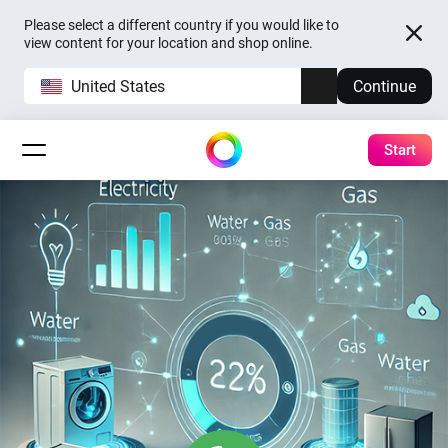
Please select a different country if you would like to
view content for your location and shop online.
United States
Continue
Start