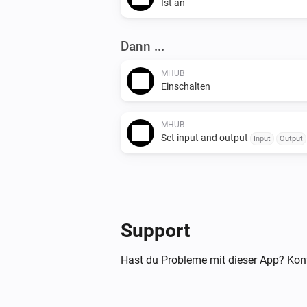
Ist an
Dann ...
MHUB
Einschalten
MHUB
Set input and output
Input
Output
Support
Hast du Probleme mit dieser App? Kont