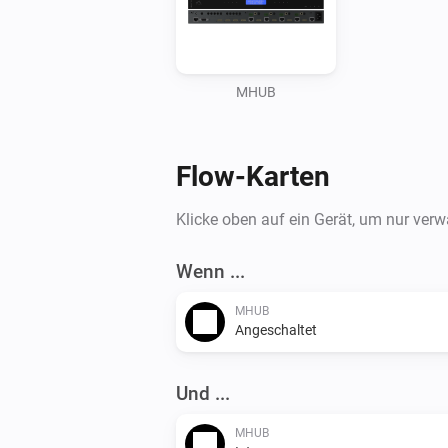
MHUB
Flow-Karten
Klicke oben auf ein Gerät, um nur ver
Wenn ...
MHUB
Angeschaltet
Und ...
MHUB