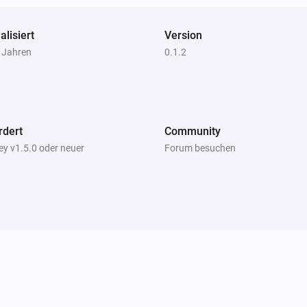
alisiert
Version
7 Jahren
0.1.2
rdert
Community
y v1.5.0 oder neuer
Forum besuchen