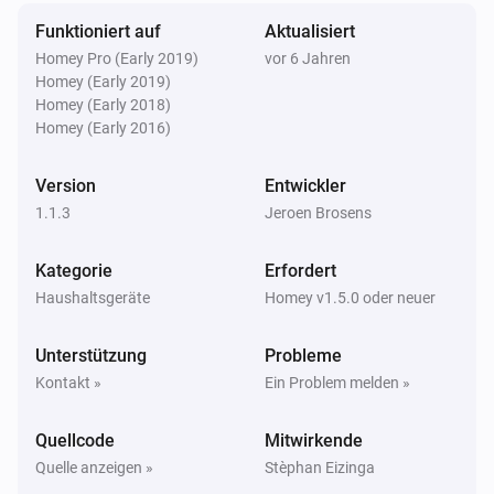
Funktioniert auf
Aktualisiert
Homey Pro (Early 2019)
vor 6 Jahren
Homey (Early 2019)
Homey (Early 2018)
Homey (Early 2016)
Version
Entwickler
1.1.3
Jeroen Brosens
Kategorie
Erfordert
Haushaltsgeräte
Homey v1.5.0 oder neuer
Unterstützung
Probleme
Kontakt »
Ein Problem melden »
Quellcode
Mitwirkende
Quelle anzeigen »
Stèphan Eizinga