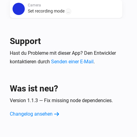
Camera
Set recording mode
...
Camera
Take a snapshot
Width in pixels
Support
Hast du Probleme mit dieser App? Den Entwickler
kontaktieren durch
Senden einer E-Mail
.
Was ist neu?
Version 1.1.3 — Fix missing node dependencies.
Changelog ansehen