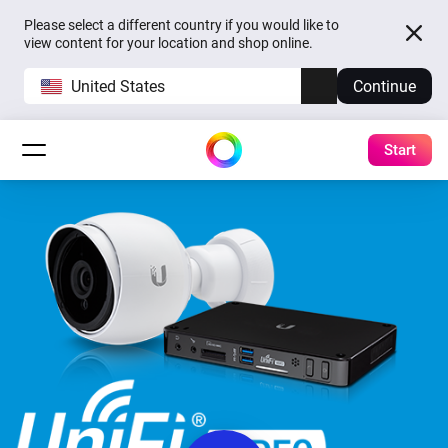
Please select a different country if you would like to
view content for your location and shop online.
United States
Continue
Start