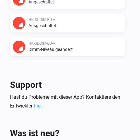
Angeschaltet
HK-SL-DIM-EU-A
Ausgeschaltet
HK-SL-DIM-EU-A
Dimm-Niveau geändert
HK-SL-DIM-EU-A
Die Stromversorgung wurde geändert
Support
HK-SL-DIM-EU-A
Hast du Probleme mit dieser App? Kontaktiere den
Der Gesamtverbrauch hat sich geändert
Entwickler
hier
.
ZG CCT Light
Angeschaltet
Was ist neu?
ZG CCT Light