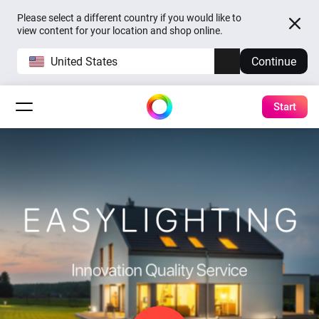
Please select a different country if you would like to
view content for your location and shop online.
United States
Continue
Start