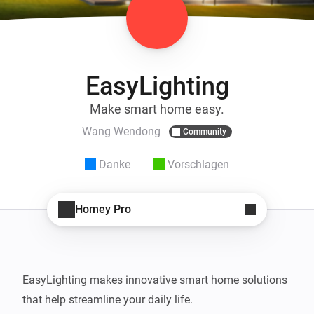
EasyLighting
Make smart home easy.
Wang Wendong
Community
Danke
Vorschlagen
Homey Pro
EasyLighting makes innovative smart home solutions 
that help streamline your daily life.
