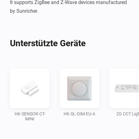
It supports ZigBee and Z-Wave devices manufactured 
Unterstützte Geräte
HK-SENSOR-CT-
HK-SL-DIM-EU-A
ZG CCT Lig
MINI