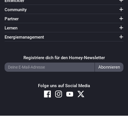
Entwickler
Community
Partner
Lernen
Energiemanagement
Registriere dich für den Homey-Newsletter
Folge uns auf Social Media
Copyright © 2026 Athom B.V. – All rights reserved
Privacy and Cookie Notice
|
Terms and Conditions