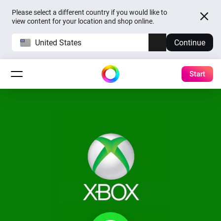
Please select a different country if you would like to
view content for your location and shop online.
United States
Continue
Start