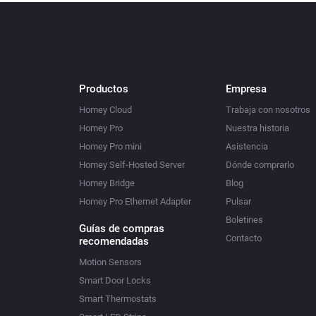
Productos
Empresa
Homey Cloud
Trabaja con nosotros
Homey Pro
Nuestra historia
Homey Pro mini
Asistencia
Homey Self-Hosted Server
Dónde comprarlo
Homey Bridge
Blog
Homey Pro Ethernet Adapter
Pulsar
Boletines
Guías de compras
Contacto
recomendadas
Motion Sensors
Smart Door Locks
Smart Thermostats