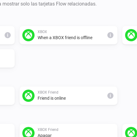
ra mostrar solo las tarjetas Flow relacionadas.
XBOX
i
i
When a XBOX friend is offline
XBOX Friend
i
Friend is online
XBOX Friend
Apagar