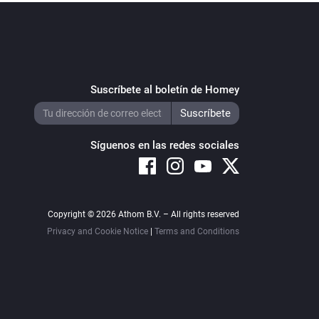
Suscríbete al boletín de Homey
Síguenos en las redes sociales
Copyright © 2026 Athom B.V. – All rights reserved
Privacy and Cookie Notice
|
Terms and Conditions