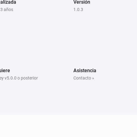
alizada
Versión
 3 años
1.0.3
uiere
Asistencia
y v5.0.0 o posterior
Contacto »