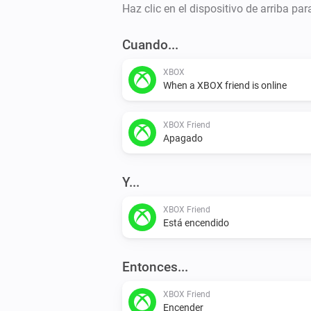
Haz clic en el dispositivo de arriba pa
Cuando...
XBOX
When a XBOX friend is online
XBOX Friend
Apagado
Y...
XBOX Friend
Está encendido
Entonces...
XBOX Friend
Encender