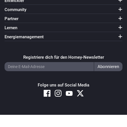
Entwickler
Community
Partner
Lernen
Energiemanagement
Registriere dich für den Homey-Newsletter
Folge uns auf Social Media
Copyright © 2026 Athom B.V. – All rights reserved
Privacy and Cookie Notice
|
Terms and Conditions