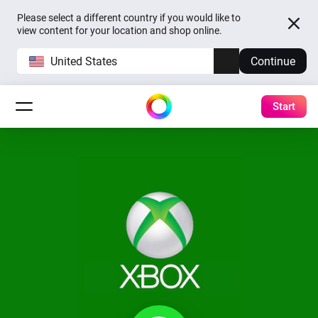
Please select a different country if you would like to
view content for your location and shop online.
United States
Continue
Start