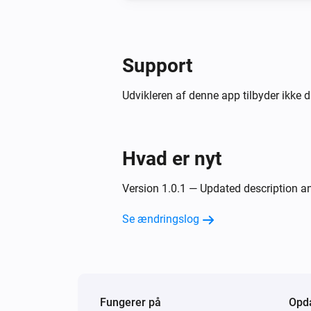
Support
Udvikleren af denne app tilbyder ikke d
Hvad er nyt
Version 1.0.1 — Updated description 
Se ændringslog
Fungerer på
Opda