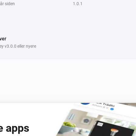
 år siden
1.0.1
ver
 v3.0.0 eller nyere
e apps