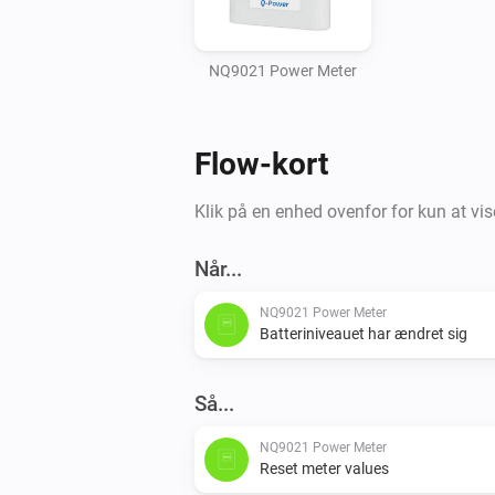
NQ9021 Power Meter
Flow-kort
Klik på en enhed ovenfor for kun at vis
Når...
NQ9021 Power Meter
Batteriniveauet har ændret sig
Så...
NQ9021 Power Meter
Reset meter values