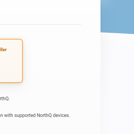
ller
thQ.

n with supported NorthQ devices.