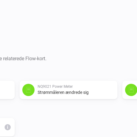
e relaterede Flow-kort.
NQ9021 Power Meter
Strømmåleren ændrede sig
i