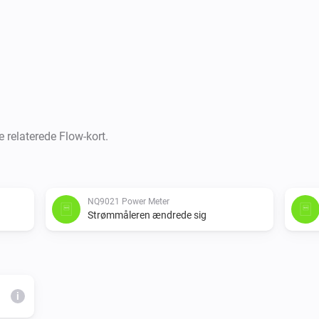
e relaterede Flow-kort.
NQ9021 Power Meter
Strømmåleren ændrede sig
i