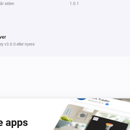
 år siden
1.0.1
ver
 v3.0.0 eller nyere
e apps