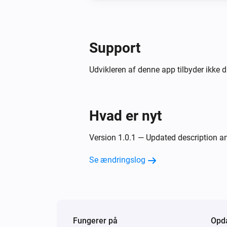
Support
Udvikleren af denne app tilbyder ikke d
Hvad er nyt
Version 1.0.1 — Updated description 
Se ændringslog
Fungerer på
Opda