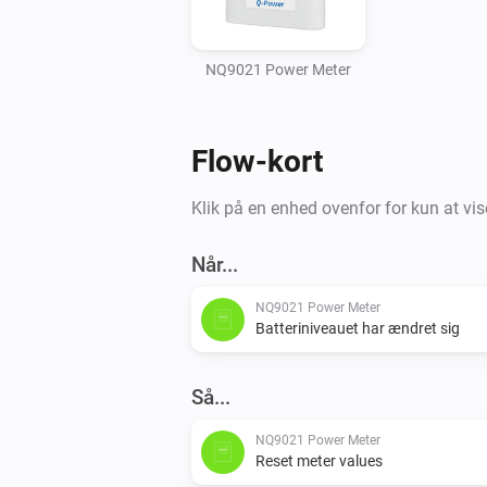
NQ9021 Power Meter
Flow-kort
Klik på en enhed ovenfor for kun at vis
Når...
NQ9021 Power Meter
Batteriniveauet har ændret sig
Så...
NQ9021 Power Meter
Reset meter values