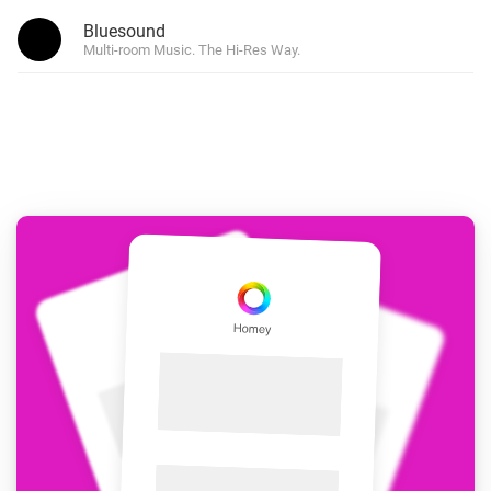
Bluesound
Multi-room Music. The Hi-Res Way.