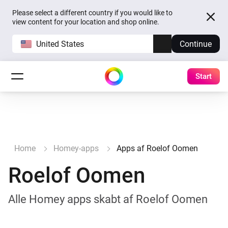
Please select a different country if you would like to
view content for your location and shop online.
United States
Continue
Start
Home
Homey-apps
Apps af Roelof Oomen
Roelof Oomen
Alle Homey apps skabt af Roelof Oomen