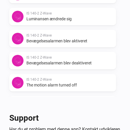
IS 140-2 Z-Wave
Luminansen ændrede sig
IS 140-2 Z-Wave
Bevægelsesalarmen blev aktiveret
IS 140-2 Z-Wave
Bevægelsesalarmen blev deaktiveret
IS 140-2 Z-Wave
The motion alarm turned off
IS 140-2 Z-Wave
The motion alarm turned on
Support
IS 140-2 Z-Wave
Har du et problem med denne app? Kontakt udvikleren
The luminance changed