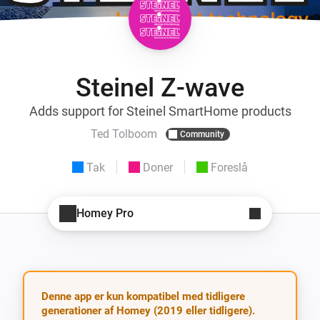
Steinel Z-wave
Adds support for Steinel SmartHome products
Ted Tolboom
Community
Tak
Doner
Foreslå
Homey Pro
Denne app er kun kompatibel med tidligere
generationer af Homey (2019 eller tidligere).