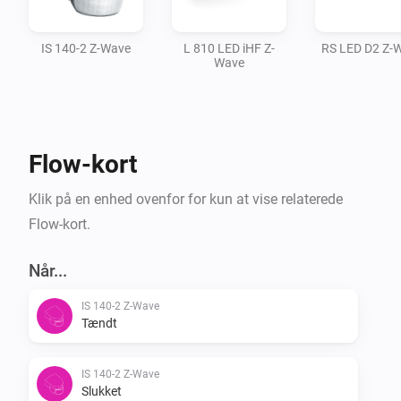
IS 140-2 Z-Wave
L 810 LED iHF Z-
RS LED D2 Z-
Wave
Flow-kort
Klik på en enhed ovenfor for kun at vise relaterede
Flow-kort.
Når...
IS 140-2 Z-Wave
Tændt
IS 140-2 Z-Wave
Slukket