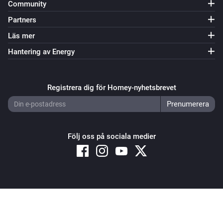
Community
Partners
Läs mer
Hantering av Energy
Registrera dig för Homey-nyhetsbrevet
Följ oss på sociala medier
Copyright © 2026 Athom B.V. – All rights reserved
Privacy and Cookie Notice
|
Terms and Conditions