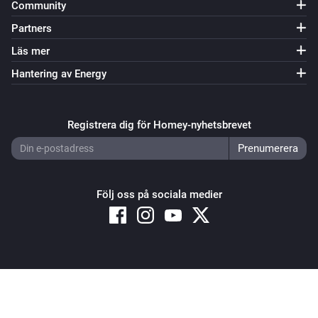
Community
Partners
Läs mer
Hantering av Energy
Registrera dig för Homey-nyhetsbrevet
Följ oss på sociala medier
Copyright © 2026 Athom B.V. – All rights reserved
Privacy and Cookie Notice
|
Terms and Conditions