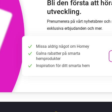
Bli den första att h
utveckling.
Prenumerera på vårt nyhetsbrev och s
exklusiva erbjudanden och mer.
Missa aldrig något om Homey
Galna rabatter på smarta
hemprodukter
Inspiration för ditt smarta hem