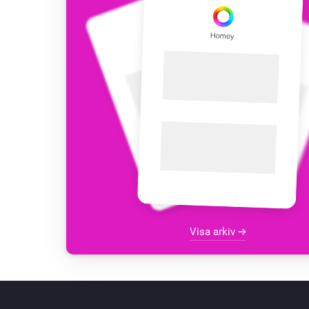
Visa arkiv