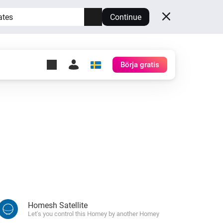
ates
Continue
Börja gratis
y Self-Hosted Server
gg
rd för din egen Homey.
h
Self-Hosted Server
Kör Homey på din hårdvara.
Homesh Satellite
ers
Let's you control this Homey by another Homey