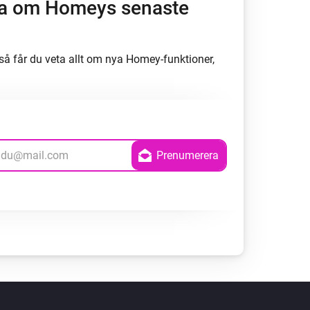
öra om Homeys senaste
å får du veta allt om nya Homey-funktioner,