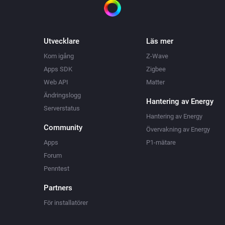
Utvecklare
Läs mer
Kom igång
Z-Wave
Apps SDK
Zigbee
Web API
Matter
Ändringslogg
Hantering av Energy
Serverstatus
Hantering av Energy
Community
Övervakning av Energy
Apps
P1-mätare
Forum
Penntest
Partners
För installatörer