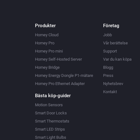
Produkter
Företag
Homey Cloud
Jobb
Homey Pro
Vår berättelse
Homey Pro mini
Support
Homey Self-Hosted Server
Var du kan köpa
Homey Bridge
Blogg
Homey Energy Dongle P1-mätare
Press
Homey Pro Ethernet Adapter
Nyhetsbrev
Kontakt
Bästa köp-guider
Motion Sensors
Smart Door Locks
Smart Thermostats
Smart LED Strips
Smart Light Bulbs