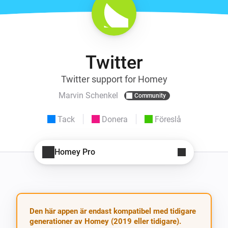
Twitter
Twitter support for Homey
Marvin Schenkel
Community
Tack
Donera
Föreslå
Homey Pro
Den här appen är endast kompatibel med tidigare
generationer av Homey (2019 eller tidigare).