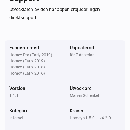
Utvecklaren av den här appen erbjuder ingen
direktsupport.
Fungerar med
Uppdaterad
Homey Pro (Early 2019)
för 7 år sedan
Homey (Early 2019)
Homey (Early 2018)
Homey (Early 2016)
Version
Utvecklare
1.1.1
Marvin Schenkel
Kategori
Kräver
Internet
Homey v1.5.0 — v4.2.0