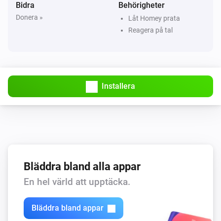
Bidra
Behörigheter
Donera »
Låt Homey prata
Reagera på tal
Installera
Bläddra bland alla appar
En hel värld att upptäcka.
Bläddra bland appar