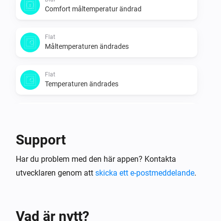
Comfort måltemperatur ändrad
Flat
Måltemperaturen ändrades
Flat
Temperaturen ändrades
Flat
Eco måltemperatur ändrad
Support
Flat
Har du problem med den här appen? Kontakta
Comfort måltemperatur ändrad
utvecklaren genom att
skicka ett e-postmeddelande
.
Oled
Måltemperaturen ändrades
Vad är nytt?