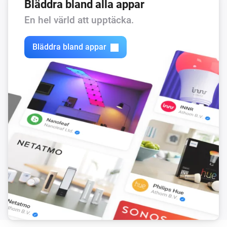
Bläddra bland alla appar
En hel värld att upptäcka.
Bläddra bland appar