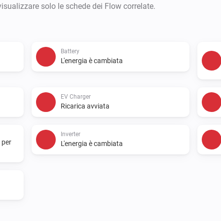
visualizzare solo le schede dei Flow correlate.
Battery
L'energia è cambiata
EV Charger
Ricarica avviata
Inverter
 per
L'energia è cambiata