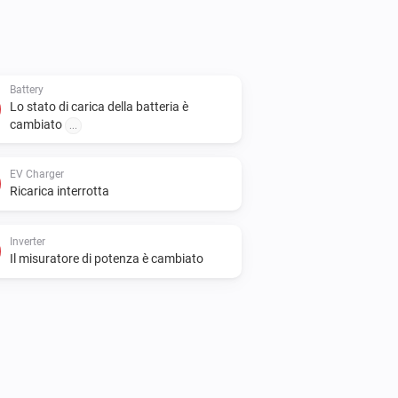
Battery
Lo stato di carica della batteria è
cambiato
...
EV Charger
Ricarica interrotta
Inverter
Il misuratore di potenza è cambiato