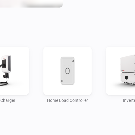
 Charger
Home Load Controller
Invert