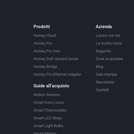
Prodotti
Azienda
Homey Cloud
Lavora con noi
Homey Pro
La nostra storia
Homey Pro mini
Supporto
Homey Self-Hosted Server
Dove acquistare
Homey Bridge
Blog
Homey Pro Ethernet Adapter
Sala stampa
Newsletter
Guide all’acquisto
Contatti
Motion Sensors
Smart Door Locks
Smart Thermostats
Smart LED Strips
Smart Light Bulbs
Smart Meters