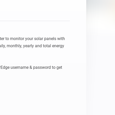
er to monitor your solar panels with 
ily, monthly, yearly and total energy 
arEdge username & password to get 