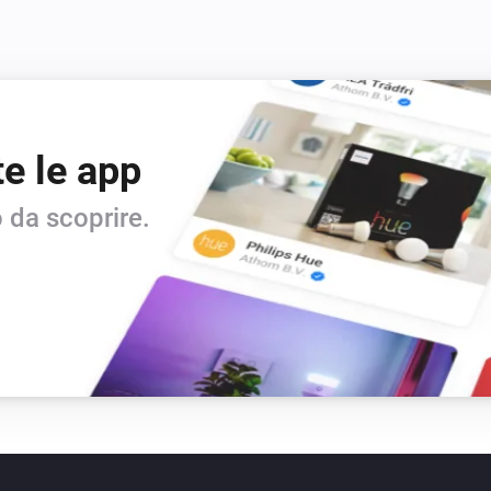
te le app
 da scoprire.