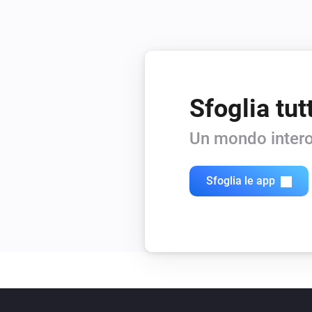
Sfoglia tut
Un mondo intero
Sfoglia le app