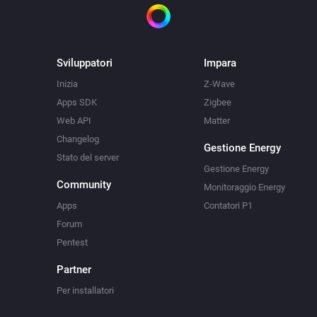
Sviluppatori
Impara
Inizia
Z-Wave
Apps SDK
Zigbee
Web API
Matter
Changelog
Gestione Energy
Stato del server
Gestione Energy
Community
Monitoraggio Energy
Apps
Contatori P1
Forum
Pentest
Partner
Per installatori