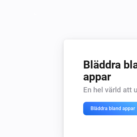
Bläddra bla
appar
En hel värld att
Bläddra bland appar