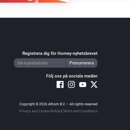
Registrera dig för Homey-nyhetsbrevet
Följ oss på sociala medier
Copyright © 2026 Athom B.V. – All rights reserved
Privacy and Cookie Notice
|
Terms and Conditions