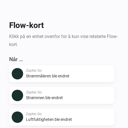
Flow-kort
Klikk på en enhet ovenfor for å kun vise relaterte Flow-
kort.
Når …
Zaptec Go
Strømmåleren ble endret
Zaptec Go
Strømmen ble endret
Zaptec Go
Luftfuktigheten ble endret