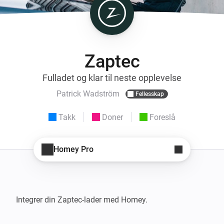
Zaptec
Fulladet og klar til neste opplevelse
Patrick Wadström
Fellesskap
Takk
Doner
Foreslå
Homey Pro
Integrer din Zaptec-lader med Homey.
