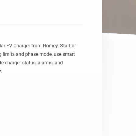
ar EV Charger from Homey. Start or 
g limits and phase mode, use smart 
 charger status, alarms, and 