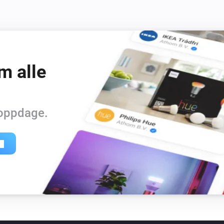
m alle
 oppdage.