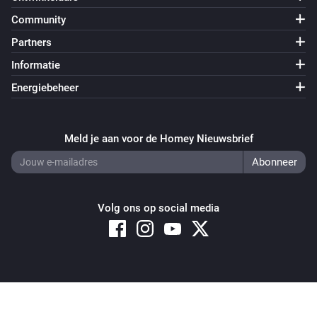
Community
Partners
Informatie
Energiebeheer
Meld je aan voor de Homey Nieuwsbrief
Volg ons op social media
Copyright © 2026 Athom B.V. – All rights reserved
Privacy and Cookie Notice
|
Terms and Conditions