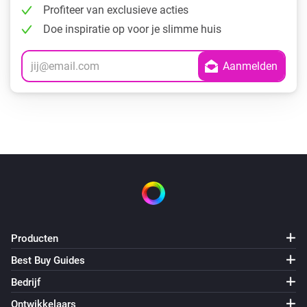
Profiteer van exclusieve acties
Doe inspiratie op voor je slimme huis
Producten
Best Buy Guides
Bedrijf
Ontwikkelaars