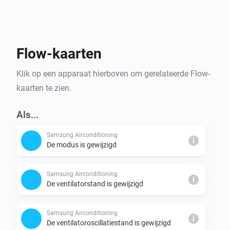
Start een Flow wanneer je Samsung Wasmachine of 
Droger klaar is, of wanneer de Samsung AddWash-
deur wordt geopend of gesloten. Dim automatisch de 
lichten wanneer je Samsung TV wordt in- of 
Flow-kaarten
uitgeschakeld.

Klik op een apparaat hierboven om gerelateerde Flow-
kaarten te zien.
BINNENKORT VERKRIJGBAAR

Welke Samsung SmartThings-apparaten zou jij graag 
Als...
willen monitoren en bedienen? Laat het ons weten!
Samsung Airconditioning
i
De modus is gewijzigd
Samsung Airconditioning
i
De ventilatorstand is gewijzigd
Samsung Airconditioning
i
De ventilatoroscillatiestand is gewijzigd