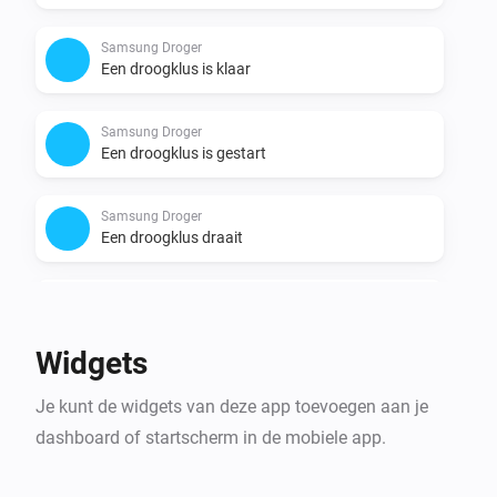
Samsung Droger
Een droogklus is klaar
Samsung Droger
Een droogklus is gestart
Samsung Droger
Een droogklus draait
Samsung Droger
Een droogklus spoelt
Widgets
Samsung Kookplaat
Je kunt de widgets van deze app toevoegen aan je
De afzuigkapventilator is ingeschakeld
dashboard of startscherm in de mobiele app.
Samsung Kookplaat
De afzuigkapventilator is uitgeschakeld