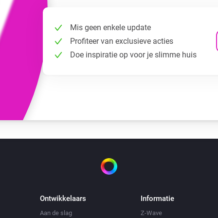
Mis geen enkele update
Profiteer van exclusieve acties
Doe inspiratie op voor je slimme huis
Ontwikkelaars
Informatie
Aan de slag
Z-Wave