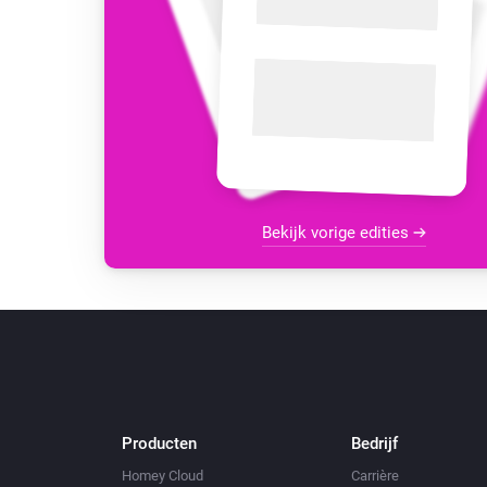
Bekijk vorige edities
Producten
Bedrijf
Homey Cloud
Carrière