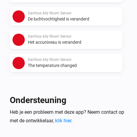
Danfoss Ally Room Sensor
De luchtvochtigheid is veranderd
Danfoss Ally Room Sensor
Het accuniveau is veranderd
Danfoss Ally Room Sensor
The temperature changed
Danfoss Ally Thermostat
De ingestelde temperatuur is veranderd
Ondersteuning
Danfoss Ally Thermostat
Heb je een probleem met deze app? Neem contact op
De temperatuur verandert
met de ontwikkelaar,
klik hier
.
Danfoss Ally Thermostat
Het accuniveau is veranderd