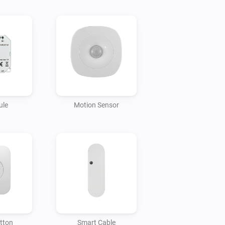
ule
Motion Sensor
tton
Smart Cable