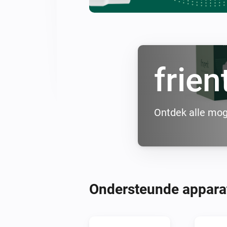
frien
Ontdek alle mog
Ondersteunde appara