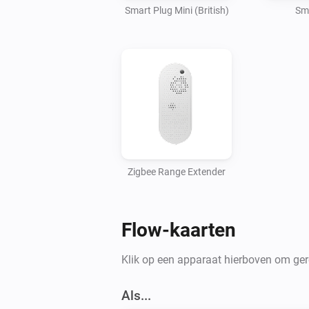
Smart Plug Mini (British)
Sma
Zigbee Range Extender
Flow-kaarten
Klik op een apparaat hierboven om gere
Als...