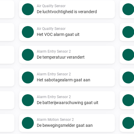
Air Quality Sensor
De luchtvochtigheid is veranderd
Air Quality Sensor
Het VOC alarm gaat uit
Alarm Entry Sensor 2
De temperatuur verandert
Alarm Entry Sensor 2
Het sabotagealarm gaat aan
Alarm Entry Sensor 2
n
De batterijwaarschuwing gaat uit
Alarm Motion Sensor 2
De bewegingsmelder gaat aan