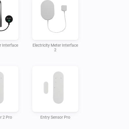
r Interface
Electricity Meter Interface
2
r 2 Pro
Entry Sensor Pro