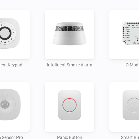
igent Keypad
Intelligent Smoke Alarm
IO Mod
 Sensor Pro
Panic Button
Smart Bu