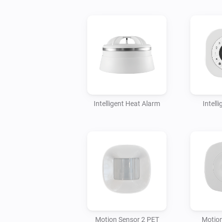
Intelligent Heat Alarm
Intell
Motion Sensor 2 PET
Motion