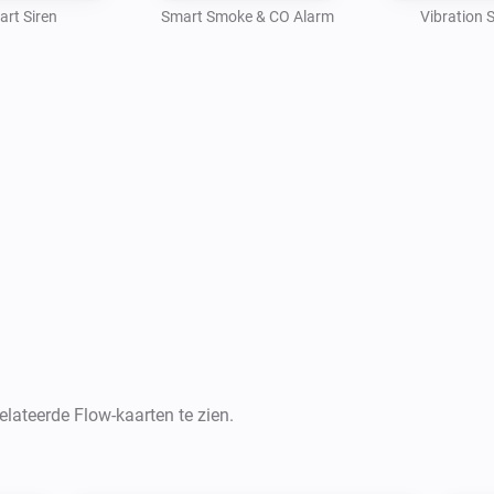
rt Siren
Smart Smoke & CO Alarm
Vibration 
lateerde Flow-kaarten te zien.