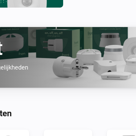
t
elijkheden
ten