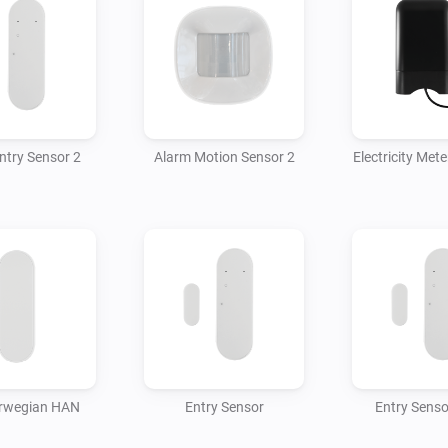
ntry Sensor 2
Alarm Motion Sensor 2
Electricity Mete
rwegian HAN
Entry Sensor
Entry Senso