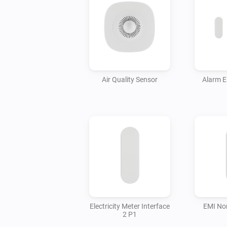
Air Quality Sensor
Alarm E
Electricity Meter Interface
EMI No
2 P1