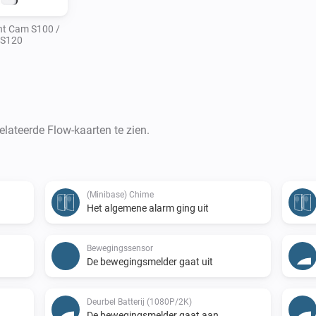
ht Cam S100 /
S120
lateerde Flow-kaarten te zien.
(Minibase) Chime
Het algemene alarm ging uit
Bewegingssensor
De bewegingsmelder gaat uit
Deurbel Batterij (1080P/2K)
De bewegingsmelder gaat aan