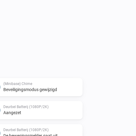
(Minibase) Chime
Beveiligingsmodus gewijzigd
Deurbel Batterij (1080P/2K)
Aangezet
Deurbel Batterij (1080P/2K)
De bewegingsmelder gaat uit