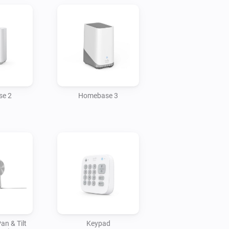
e 2
Homebase 3
an & Tilt
Keypad