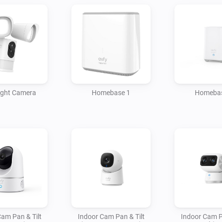
ight Camera
Homebase 1
Homebas
am Pan & Tilt
Indoor Cam Pan & Tilt
Indoor Cam P