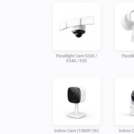
Floodlight Cam S330 /
Floodl
E340 / E30
Indoor Cam (1080P/2K)
Indoor C