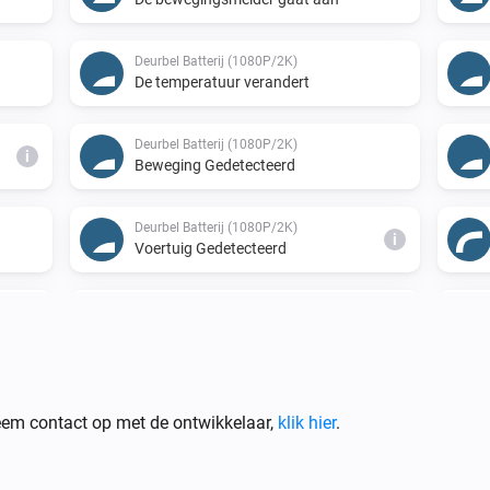
Deurbel Batterij (1080P/2K)
De temperatuur verandert
Deurbel Batterij (1080P/2K)
i
Beweging Gedetecteerd
Deurbel Batterij (1080P/2K)
i
Voertuig Gedetecteerd
Deurbel Bedrade (1080P/2K)
De bewegingsmelder gaat aan
Deurbel Bedrade (1080P/2K)
i
Persoon Gedetecteerd
em contact op met de ontwikkelaar,
klik hier
.
Deurbel Bedrade (1080P/2K)
i