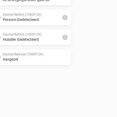
Deurbel Batterij (1080P/2K)
i
Persoon Gedetecteerd
Deurbel Batterij (1080P/2K)
i
Huisdier Gedetecteerd
Deurbel Bedrade (1080P/2K)
Aangezet
Deurbel Bedrade (1080P/2K)
De bewegingsmelder gaat uit
Deurbel Bedrade (1080P/2K)
i
Bekend Persoon Gedetecteerd
Deurbel Bedrade (1080P/2K)