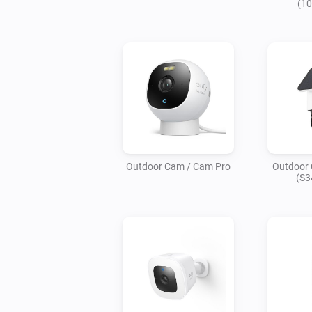
(1
Outdoor Cam / Cam Pro
Outdoor 
(S3