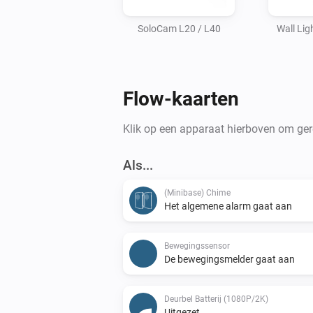
SoloCam L20 / L40
Wall Lig
Flow-kaarten
Klik op een apparaat hierboven om gere
Als...
(Minibase) Chime
Het algemene alarm gaat aan
Bewegingssensor
De bewegingsmelder gaat aan
Deurbel Batterij (1080P/2K)
Uitgezet