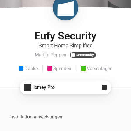
Eufy Security
Smart Home Simplified
Martijn Poppen
Community
Danke
Spenden
Vorschlagen
Homey Pro
Installationsanweisungen
