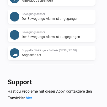
Arm-Modus geändert
Bewegungssensor
Der Bewegungs-Alarm ist angegangen
Bewegungssensor
Der Bewegungs-Alarm ist ausgegangen
Doppelte Türklingel - Batterie (S330 / E340)
Angeschaltet
Doppelte Türklingel - Batterie (S330 / E340)
Ausgeschaltet
Support
Doppelte Türklingel - Batterie (S330 / E340)
Hast du Probleme mit dieser App? Kontaktiere den
Der Bewegungs-Alarm ist angegangen
Entwickler
hier
.
Doppelte Türklingel - Batterie (S330 / E340)