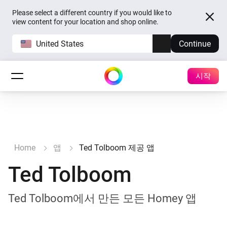
Please select a different country if you would like to
view content for your location and shop online.
United States
Continue
시작
Home
앱
Ted Tolboom 제공 앱
Ted Tolboom
Ted Tolboom에서 만든 모든 Homey 앱