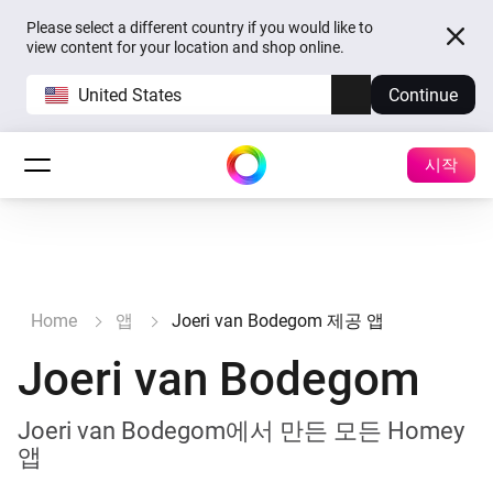
Please select a different country if you would like to
view content for your location and shop online.
United States
Continue
시작
Home
앱
Joeri van Bodegom 제공 앱
Joeri van Bodegom
Joeri van Bodegom에서 만든 모든 Homey
앱