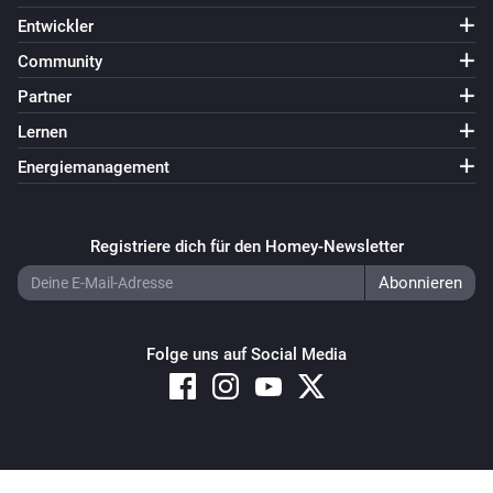
Entwickler
Community
Partner
Lernen
Energiemanagement
Registriere dich für den Homey-Newsletter
Folge uns auf Social Media
Copyright © 2026 Athom B.V. – All rights reserved