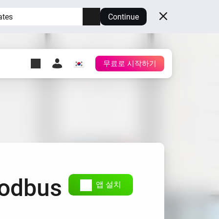
ates
Continue
무료로 시작하기
y Self-Hosted Server
시
Homey를 호스팅하세요.
h
Self-Hosted Server
보유한 하드웨어상에서
Homey를 실행하세요.
modbus
앱 설치