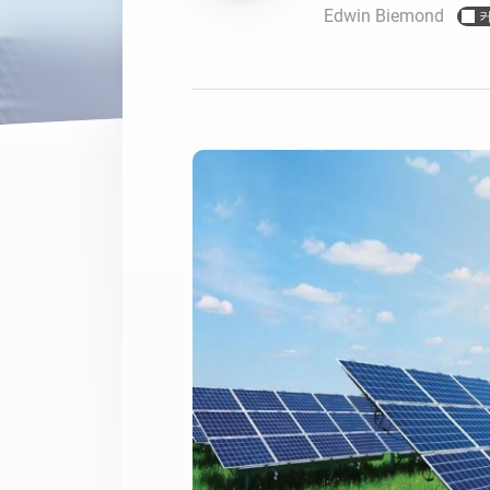
Dashboards
액세서리
Edwin Biemond
맞춤 대시보드를 만들 수 
최적의 구입 가이드
Homey Cloud, Homey Pro 및 
내게 적합한 스마트 홈 디바
Homey Bridge
여섯 가지 무선 
제품 살펴보기
선 연결성 확장.