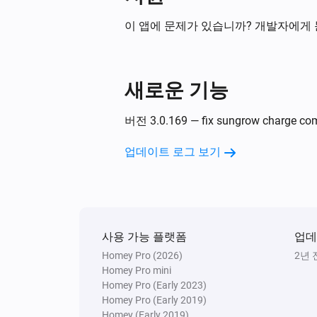
Kostal Inverter
소비 전력이 변경되면
이 앱에 문제가 있습니까? 개발자에게
Sigenergy + Battery
소비 전력이 변경되면
새로운 기능
Solaredge + Storedge
버전 3.0.169 — fix sungrow charge c
소비 전력이 변경되면
업데이트 로그 보기
Solaredge + Storedge
Status changed
Solaredge + Storedge
사용 가능 플랫폼
The inverter temperature changed
업데
Homey Pro (2026)
2년 
Homey Pro mini
Solaredge + Storedge
Homey Pro (Early 2023)
Storage Control Mode has change
Homey Pro (Early 2019)
Homey (Early 2019)