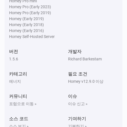
전류가 변경되면
Homey Pro mini
Homey Pro (Early 2023)
Homey Pro (Early 2019)
EV Charger
Homey (Early 2019)
전력량이 변경되면
Homey (Early 2018)
Homey (Early 2016)
Homey Self-Hosted Server
EV Charger
전기차 충전기 충전 상태가 변경되면
...
버전
개발자
1.5.6
Richard Barkestam
EV Charger
Status changed to [[status]]
카테고리
필요 조건
에너지
Homey v12.9.0 이상
PV Inverter
소비 전력이 변경되면
커뮤니티
이슈
Solar Charger
포럼으로 이동 »
이슈 신고 »
소비 전력이 변경되면
소스 코드
기여하기
Solar Charger
소스 보기 »
기부하기 »