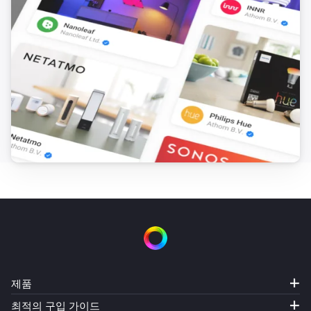
습도가 변경되면
Temperature sensor
기압이 변경되면
Temperature sensor
전압이 변경되면
Temperature sensor
Status changed to [[status]]
Victron GX
소비 전력이 변경되면
Victron GX
Alarm status changed to [[status]] with
제품
[[alarms]] and [[warnings]]
최적의 구입 가이드