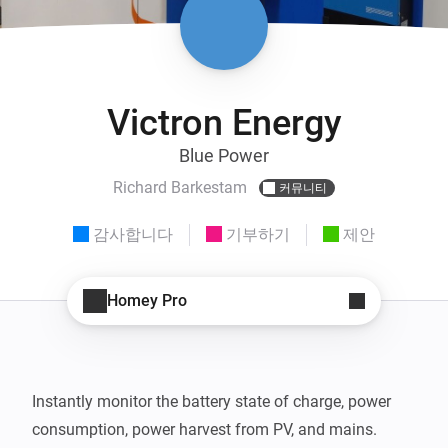
Victron Energy
Blue Power
Richard Barkestam
커뮤니티
감사합니다
기부하기
제안
Homey Pro
Instantly monitor the battery state of charge, power 
consumption, power harvest from PV, and mains. 