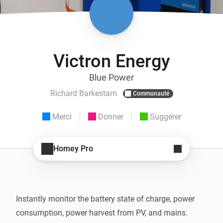
Victron Energy
Blue Power
Richard Barkestam
Communauté
Merci
Donner
Suggérer
Homey Pro
Instantly monitor the battery state of charge, power 
consumption, power harvest from PV, and mains. 