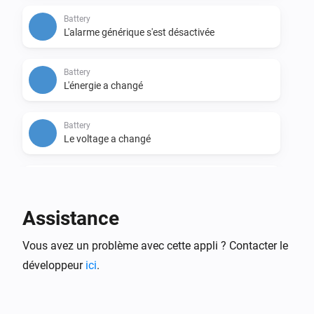
Battery
L'alarme générique s'est désactivée
Battery
L'énergie a changé
Battery
Le voltage a changé
Battery
Le courant électrique a changé
Assistance
Battery
Vous avez un problème avec cette appli ? Contacter le
La température a changé
développeur
ici
.
Energy Meter
L'énergie a changé