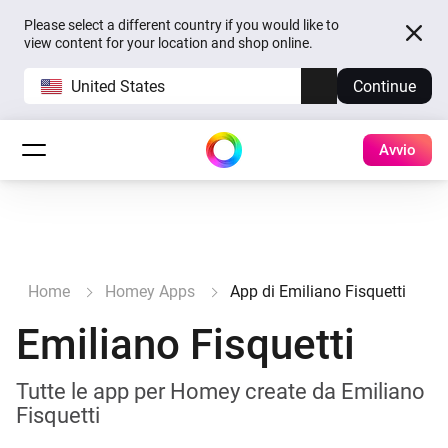
Please select a different country if you would like to
view content for your location and shop online.
United States
Continue
Avvio
Home
Homey Apps
App di Emiliano Fisquetti
Emiliano Fisquetti
Tutte le app per Homey create da Emiliano
Fisquetti