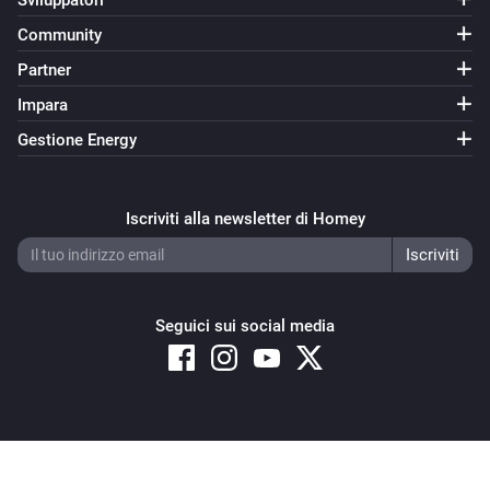
Sviluppatori
Community
Partner
Impara
Gestione Energy
Iscriviti alla newsletter di Homey
Seguici sui social media
Copyright © 2026 Athom B.V. – All rights reserved
Privacy and Cookie Notice
|
Terms and Conditions