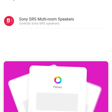
Sony SRS Multi-room Speakers
Controls Sony SRS speakers.