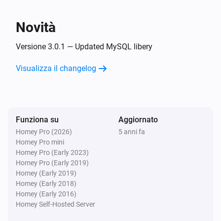
L'umidità è cambiata
Novità
E...
Versione 3.0.1 — Updated MySQL libery
MYSQL sensor Device
Visualizza il changelog
L'allarme di contatto è acceso
Funziona su
Aggiornato
Homey Pro (2026)
5 anni fa
Homey Pro mini
Homey Pro (Early 2023)
Homey Pro (Early 2019)
Homey (Early 2019)
Homey (Early 2018)
Homey (Early 2016)
Homey Self-Hosted Server