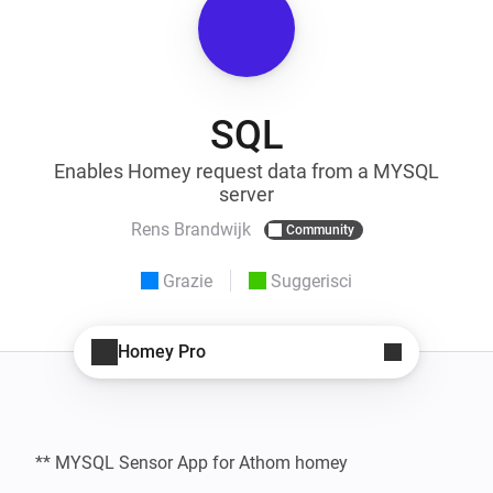
SQL
Enables Homey request data from a MYSQL
server
Rens Brandwijk
Community
Grazie
Suggerisci
Homey Pro
** MYSQL Sensor App for Athom homey
