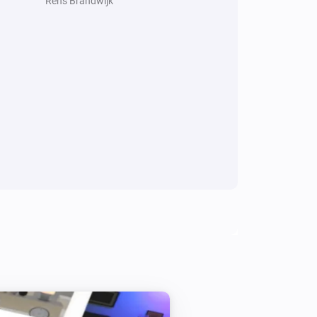
Rens Brandwijk