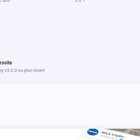
 5 ans
3.0.1
ssite
y v5.0.0 ou plus récent