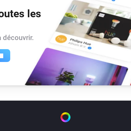
outes les
 découvrir.