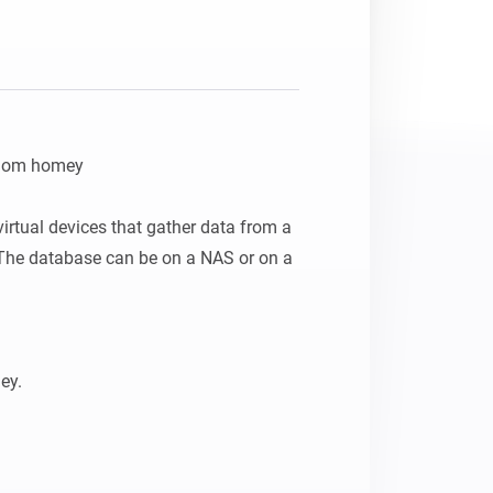
hom homey

irtual devices that gather data from a 
he database can be on a NAS or on a 
ey.
