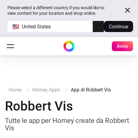
Please select a different country if you would like to
view content for your location and shop online.
United States
Continue
Avvio
Home
Homey Apps
App di Robbert Vis
Robbert Vis
Tutte le app per Homey create da Robbert
Vis