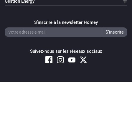
Gestion Energy
S’inscrire à la newsletter Homey
Suivez-nous sur les réseaux sociaux
Copyright © 2026 Athom B.V. – All rights reserved
Privacy and Cookie Notice
|
Terms and Conditions