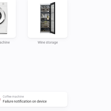
achine
Wine storage
Coffee machine
Failure notification on device