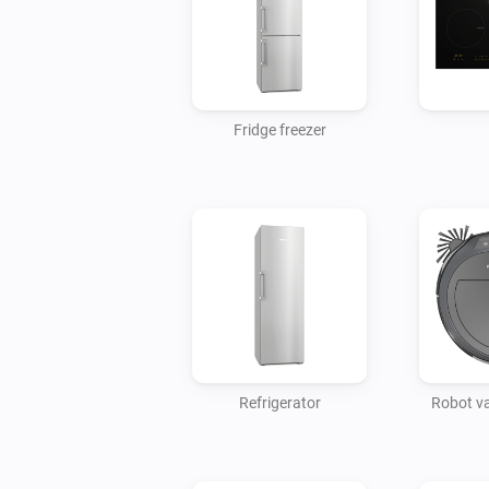
Fridge freezer
Refrigerator
Robot v