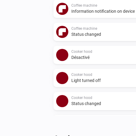
Coffee machine
Information notification on device
Coffee machine
Status changed
Cooker hood
Désactivé
Cooker hood
Light turned off
Cooker hood
Status changed
Dialog oven
Désactivé