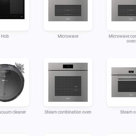
Hob
Microwave
Microwave co
oven
acuum cleaner
Steam combination oven
Steam o