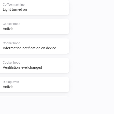
Coffee machine
Light turned on
Cooker hood
Activé
Cooker hood
Information notification on device
Cooker hood
Ventilation level changed
Dialog oven
Activé
Dialog oven
Door opened