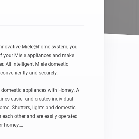
 innovative Miele@home system, you 
 of your Miele appliances and make 
. All intelligent Miele domestic 
onveniently and securely.

e domestic appliances with Homey. A 
es easier and creates individual 
ome. Shutters, lights and domestic 
each other and are easily operated 
r homey.
