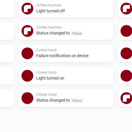
Coffee machine
Light turned off
Coffee machine
Status changed to
Status
Cooker hood
Failure notification on device
Cooker hood
Light turned on
Cooker hood
Status changed to
Status
Dialog oven
Door closed