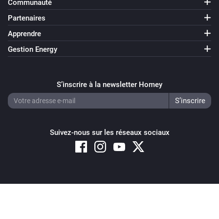
Communauté
Partenaires
Apprendre
Gestion Energy
S’inscrire à la newsletter Homey
Suivez-nous sur les réseaux sociaux
Copyright © 2026 Athom B.V. – All rights reserved
Privacy and Cookie Notice
|
Terms and Conditions