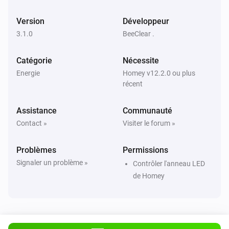
Version
Développeur
3.1.0
BeeClear .
Catégorie
Nécessite
Energie
Homey v12.2.0 ou plus
récent
Assistance
Communauté
Contact »
Visiter le forum »
Problèmes
Permissions
Signaler un problème »
Contrôler l'anneau LED
de Homey