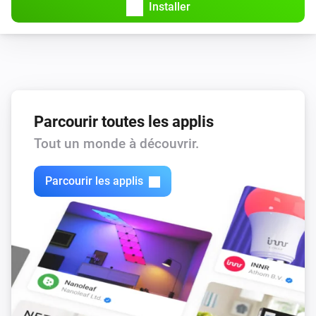
Installer
Parcourir toutes les applis
Tout un monde à découvrir.
Parcourir les applis