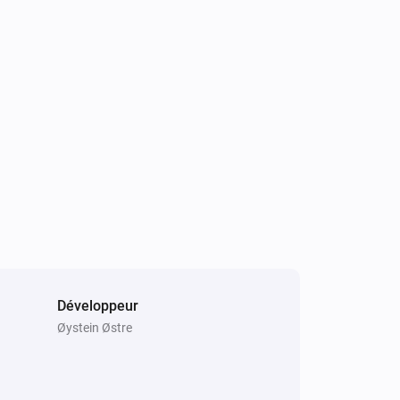
Développeur
Øystein Østre