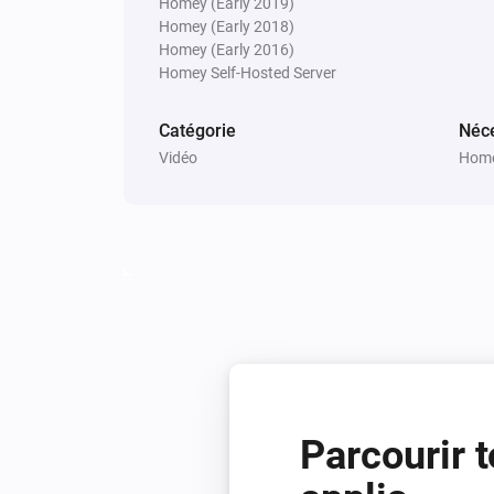
Homey (Early 2019)
Homey (Early 2018)
Homey (Early 2016)
Homey Self-Hosted Server
Catégorie
Néce
Vidéo
Home
Parcourir t