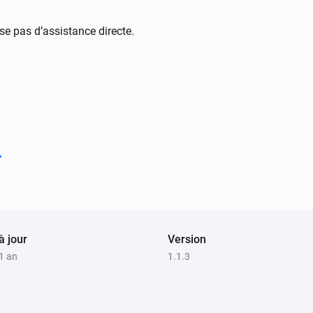
se pas d’assistance directe.
à jour
Version
 1 an
1.1.3