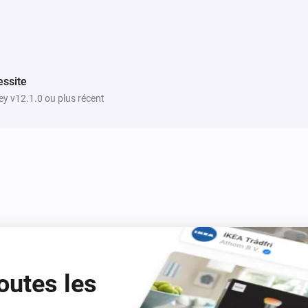
ssite
y v12.1.0 ou plus récent
outes les