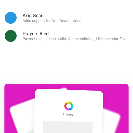
Axis Gear
Adds support for Axis Gear devices.
Prayers Alert
Prayer times, adhan audio, Quran recitation, Hijri calendar, Flow 