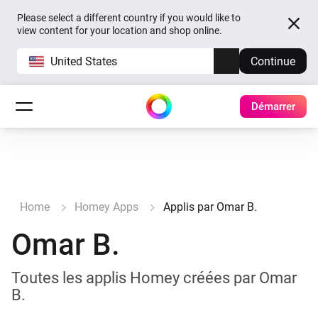
Please select a different country if you would like to
view content for your location and shop online.
United States
Continue
Démarrer
Home
Homey Apps
Applis par Omar B.
Omar B.
Toutes les applis Homey créées par Omar
B.