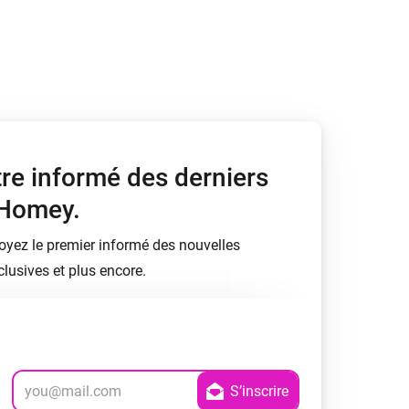
tre informé des derniers
 Homey.
soyez le premier informé des nouvelles
lusives et plus encore.