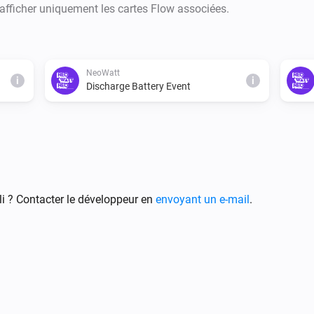
 afficher uniquement les cartes Flow associées.
NeoWatt
i
i
Discharge Battery Event
i ? Contacter le développeur en
envoyant un e-mail
.