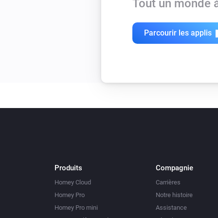
Tout un monde à
Parcourir les applis
Produits
Compagnie
Homey Cloud
Carrières
Homey Pro
Notre histoire
Homey Pro mini
Assistance