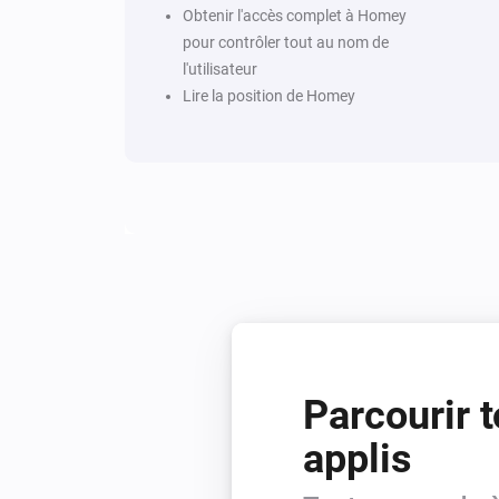
Obtenir l'accès complet à Homey
pour contrôler tout au nom de
l'utilisateur
Lire la position de Homey
Parcourir t
applis