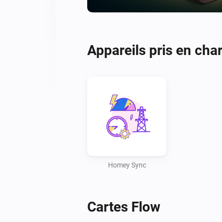
Appareils pris en cha
Homey Sync
Cartes Flow