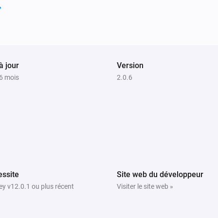
à jour
Version
a 6 mois
2.0.6
ssite
Site web du développeur
y v12.0.1 ou plus récent
Visiter le site web »